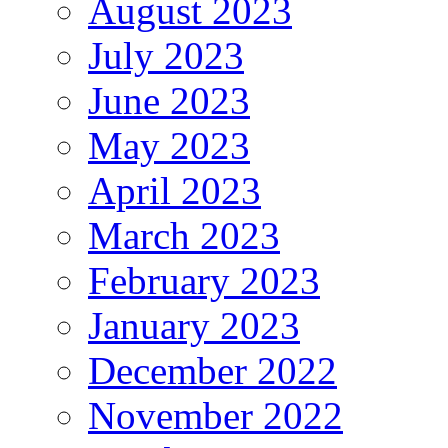
August 2023
July 2023
June 2023
May 2023
April 2023
March 2023
February 2023
January 2023
December 2022
November 2022