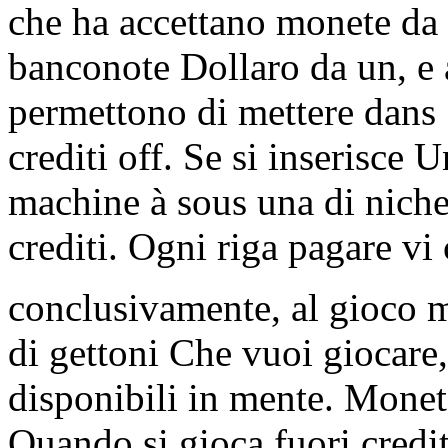
che ha accettano monete da 
banconote Dollaro da un, e 
permettono di mettere dans 5
crediti off. Se si inserisce 
machine à sous una di nichel
crediti. Ogni riga pagare vi 
conclusivamente, al gioco m
di gettoni Che vuoi giocare
disponibili in mente. Monete
Quando si gioca fuori credit