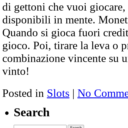
di gettoni che vuoi giocare
disponibili in mente. Monete
Quando si gioca fuori credit
gioco. Poi, tirare la leva o 
combinazione vincente su un
vinto!
Posted in
Slots
|
No Comme
Search