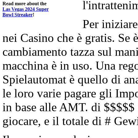
l'intratteni
Read more about the
Las Vegas 2024 Super
Bowl Streaker
!
Per iniziar
nei Casino che è gratis. Se 
cambiamento tazza sul manico
macchina è in uso. Una rego
Spielautomat è quello di an
le loro varie pagare gli Impo
in base alle AMT. di $$$$$ 
giocare, e il totale di # Gew