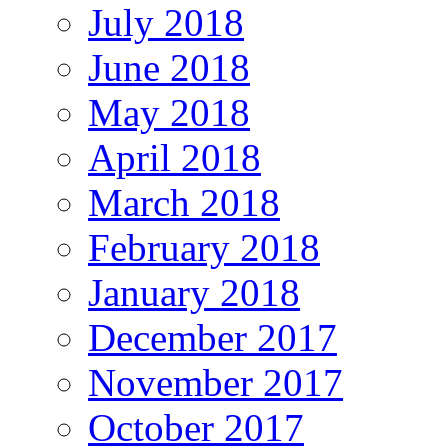
July 2018
June 2018
May 2018
April 2018
March 2018
February 2018
January 2018
December 2017
November 2017
October 2017