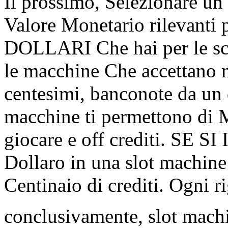
Il prossimo, Selezionare un
Valore Monetario rilevan
DOLLARI Che hai per le sc
le macchine Che accettano 
centesimi, banconote da un 
macchine ti permettono di M
giocare e off crediti. SE SI 
Dollaro in una slot machine 
Centinaio di crediti. Ogni ri
conclusivamente, slot machi