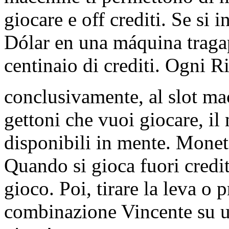
giocare e off crediti. Se si 
Dólar en una máquina tragape
centinaio di crediti. Ogni R
conclusivamente, al slot mac
gettoni che vuoi giocare, i
disponibili in mente. Monete
Quando si gioca fuori credit
gioco. Poi, tirare la leva o 
combinazione Vincente su un