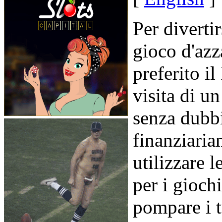
Per diverti
gioco d'azz
preferito i
visita di u
senza dubb
finanziaria
utilizzare l
per i gioch
pompare i