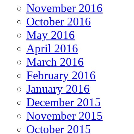
November 2016
October 2016
May 2016
April 2016
March 2016
February 2016
January 2016
December 2015
November 2015
October 2015