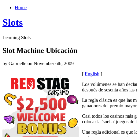
Home
Slots
Learning Slots
Slot Machine Ubicación
by Gabrielle on November 6th, 2009
[
English
]
Los volúmenes se han declara
después de sesenta años las 
La regla clásica es que las 
ganadores del premio mayor … 
Casi todos los casinos más g
colocar la 'suelta' juegos de
Una regla adicional es que l