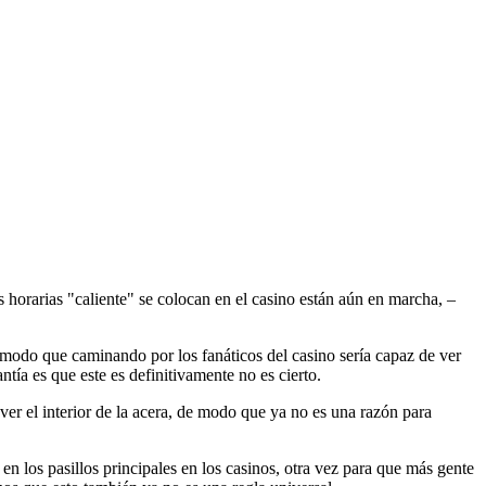
s horarias "caliente" se colocan en el casino están aún en marcha, –
e modo que caminando por los fanáticos del casino sería capaz de ver
tía es que este es definitivamente no es cierto.
er el interior de la acera, de modo que ya no es una razón para
n los pasillos principales en los casinos, otra vez para que más gente