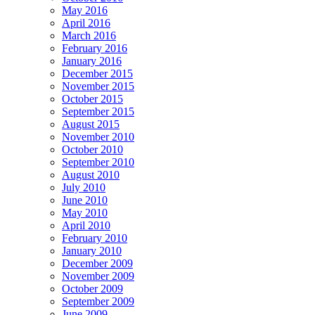
May 2016
April 2016
March 2016
February 2016
January 2016
December 2015
November 2015
October 2015
September 2015
August 2015
November 2010
October 2010
September 2010
August 2010
July 2010
June 2010
May 2010
April 2010
February 2010
January 2010
December 2009
November 2009
October 2009
September 2009
June 2009