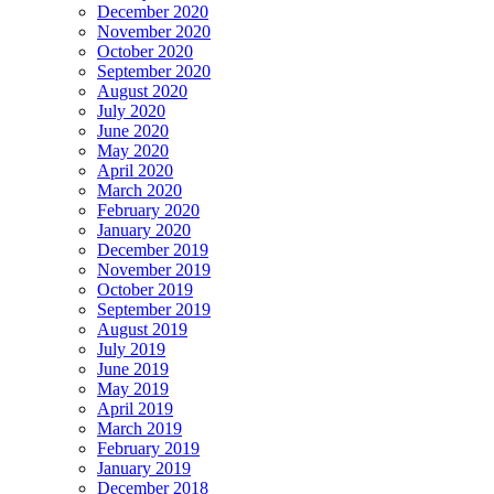
December 2020
November 2020
October 2020
September 2020
August 2020
July 2020
June 2020
May 2020
April 2020
March 2020
February 2020
January 2020
December 2019
November 2019
October 2019
September 2019
August 2019
July 2019
June 2019
May 2019
April 2019
March 2019
February 2019
January 2019
December 2018