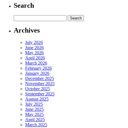
Search
Archives
July 2026
June 2026
May 2026
April 2026
March 2026
February 2026
January 2026
December 2025
November 2025
October 2025
September 2025
August 2025
July 2025
June 2025
May 2025
April 2025
March 2025