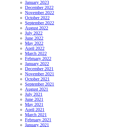
January 2023
December 2022
November 2022
October 2022
September 2022
August 2022
July 2022
June 2022
May 2022
April 2022
March 2022
February 2022
January 2022
December 2021
November 2021
October 2021
September 2021
August 2021
July 2021
June 2021
May 2021
April 2021
March 2021
February 2021
January 2021