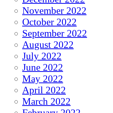
November 2022
October 2022
September 2022
August 2022
July 2022
June 2022
May 2022
April 2022
March 2022
February 2022