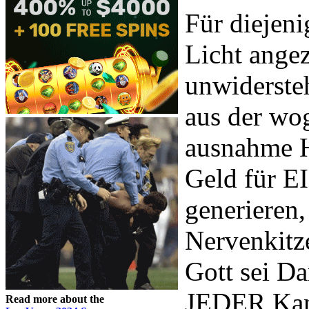
Für diejen
Licht ange
unwiderste
aus der wo
ausnahme 
Geld für E
generieren,
Nervenkitze
Gott sei Da
JEDER Kan
Read more about the