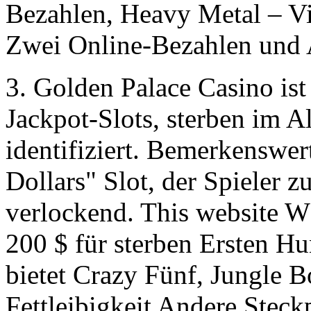
Bezahlen, Heavy Metal – Vie
Zwei Online-Bezahlen und 
3. Golden Palace Casino ist
Jackpot-Slots, sterben im A
identifiziert. Bemerkenswer
Dollars" Slot, der Spieler 
verlockend. This website 
200 $ für sterben Ersten H
bietet Crazy Fünf, Jungle
Fettleibigkeit Andere Steckp