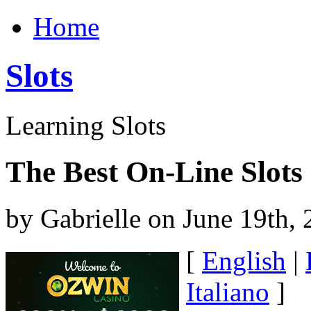
Home
Slots
Learning Slots
The Best On-Line Slots
by Gabrielle on June 19th,
[
English
|
Italiano
]