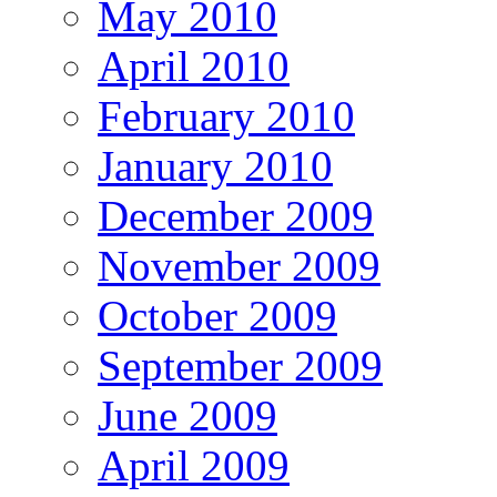
May 2010
April 2010
February 2010
January 2010
December 2009
November 2009
October 2009
September 2009
June 2009
April 2009