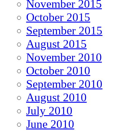
November 2015
October 2015
September 2015
August 2015
November 2010
October 2010
September 2010
August 2010
July 2010
June 2010