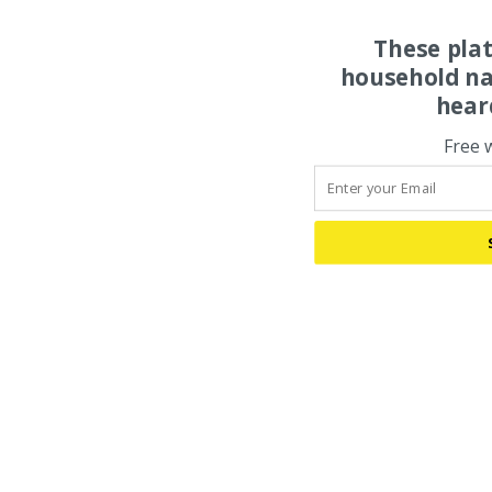
These pla
household na
hear
Free 