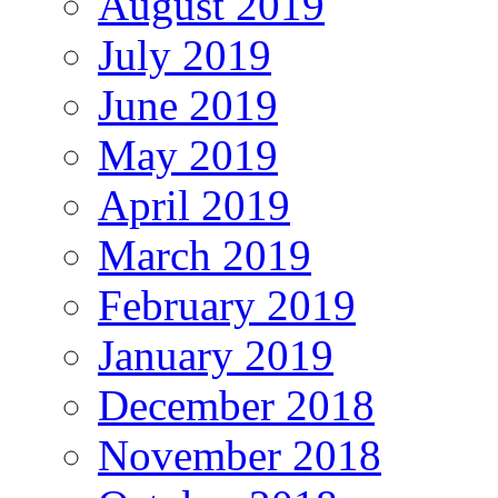
August 2019
July 2019
June 2019
May 2019
April 2019
March 2019
February 2019
January 2019
December 2018
November 2018