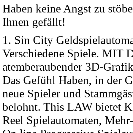
Haben keine Angst zu stöb
Ihnen gefällt!
1. Sin City Geldspielautom
Verschiedene Spiele. MIT
atemberaubender 3D-Grafik
Das Gefühl Haben, in der G
neue Spieler und Stammgäs
belohnt. This LAW bietet K
Reel Spielautomaten, Mehr