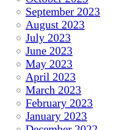
September 2023
August 2023
July 2023
June 2023
May 2023
April 2023
March 2023
February 2023
January 2023
December 2022