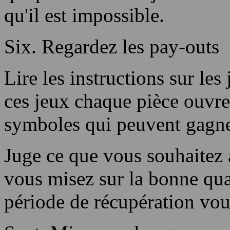
qu'il est impossible.
Six. Regardez les pay-outs
Lire les instructions sur les
ces jeux chaque pièce ouvre 
symboles qui peuvent gagne
Juge ce que vous souhaitez 
vous misez sur la bonne qua
période de récupération vous