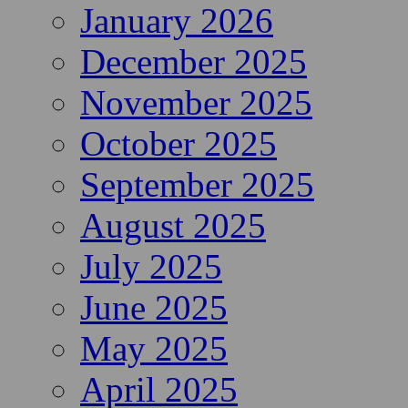
January 2026
December 2025
November 2025
October 2025
September 2025
August 2025
July 2025
June 2025
May 2025
April 2025