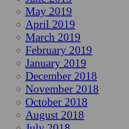
May 2019
April 2019
March 2019
February 2019
January 2019
December 2018
November 2018
October 2018
August 2018
July 2018