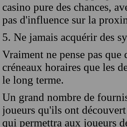
casino pure des chances, av
pas d'influence sur la proxim
5. Ne jamais acquérir des s
Vraiment ne pense pas que
créneaux horaires que les d
le long terme.
Un grand nombre de fourniss
joueurs qu'ils ont découver
qui permettra aux joueurs de