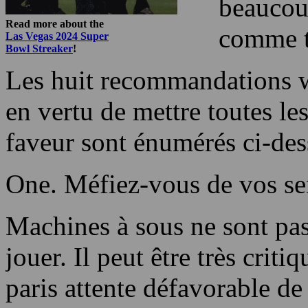
beaucou
Read more about the
comme t
Las Vegas 2024 Super
Bowl Streaker
!
Les huit recommandations w
en vertu de mettre toutes les
faveur sont énumérés ci-des
One. Méfiez-vous de vos se
Machines à sous ne sont pa
jouer. Il peut être très crit
paris attente défavorable de