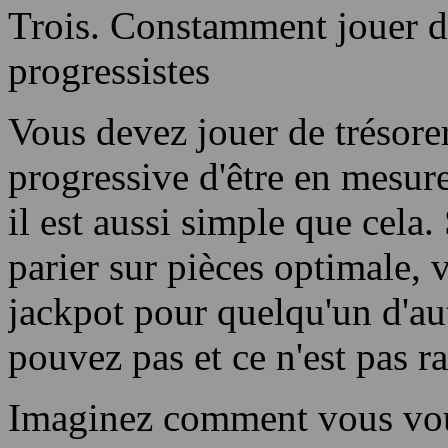
Trois. Constamment jouer 
progressistes
Vous devez jouer de trésore
progressive d'être en mesure
il est aussi simple que cela
parier sur pièces optimale, 
jackpot pour quelqu'un d'aut
pouvez pas et ce n'est pas r
Imaginez comment vous vous s