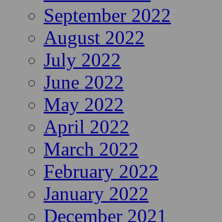
September 2022
August 2022
July 2022
June 2022
May 2022
April 2022
March 2022
February 2022
January 2022
December 2021