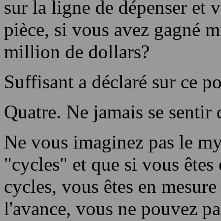
sur la ligne de dépenser et
pièce, si vous avez gagné mi
million de dollars?
Suffisant a déclaré sur ce po
Quatre. Ne jamais se sentir 
Ne vous imaginez pas le my
"cycles" et que si vous ête
cycles, vous êtes en mesure 
l'avance, vous ne pouvez pa