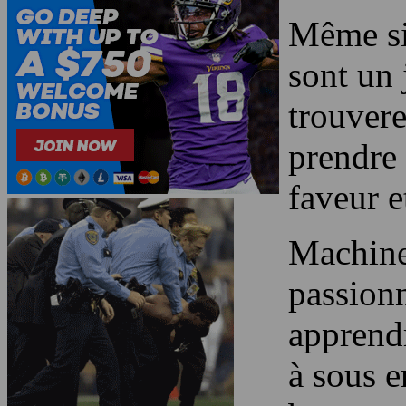
Même si
sont un 
trouvere
prendre 
faveur e
Machine
passionn
apprend
à sous e