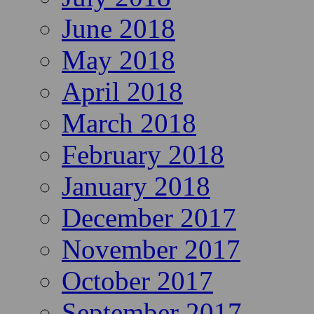
June 2018
May 2018
April 2018
March 2018
February 2018
January 2018
December 2017
November 2017
October 2017
September 2017