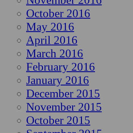
October 2016
May 2016
April 2016
March 2016
February 2016
January 2016
December 2015
November 2015
October 2015