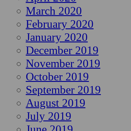
March 2020
February 2020
January 2020
December 2019
November 2019
October 2019
September 2019
August 2019
July 2019
June 2019