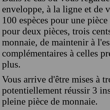
enveloppe, à la ligne et de
100 espèces pour une pièce
pour deux pièces, trois cent
monnaie, de maintenir à l'es
complémentaires à celles pr
plus.
Vous arrive d'être mises à tr
potentiellement réussir 3 in
pleine pièce de monnaie.