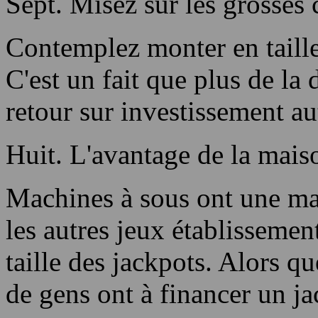
Sept. Misez sur les grosses
Contemplez monter en taille-
C'est un fait que plus de la
retour sur investissement a
Huit. L'avantage de la mais
Machines à sous ont une ma
les autres jeux établissement
taille des jackpots. Alors qu
de gens ont à financer un ja