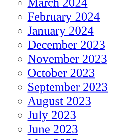
March 2024
February 2024
January 2024
December 2023
November 2023
October 2023
September 2023
August 2023
July 2023
June 2023