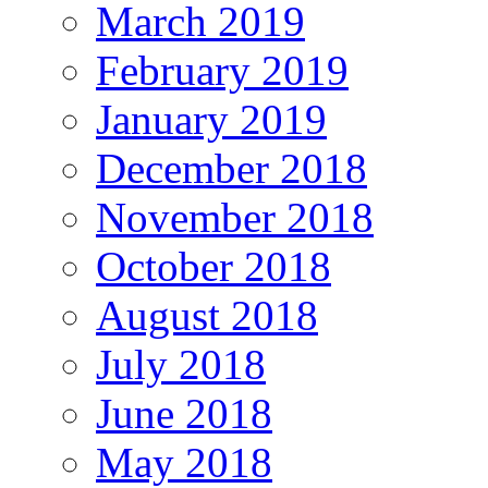
March 2019
February 2019
January 2019
December 2018
November 2018
October 2018
August 2018
July 2018
June 2018
May 2018