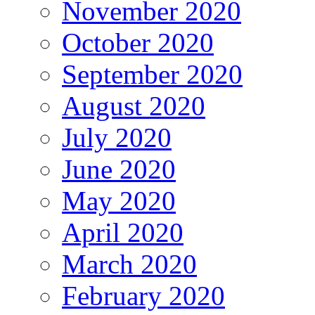
November 2020
October 2020
September 2020
August 2020
July 2020
June 2020
May 2020
April 2020
March 2020
February 2020