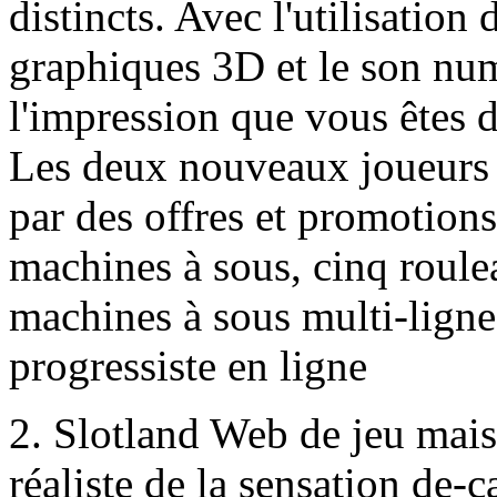
distincts. Avec l'utilisation
graphiques 3D et le son nu
l'impression que vous êtes d
Les deux nouveaux joueurs 
par des offres et promotions.
machines à sous, cinq roule
machines à sous multi-ligne
progressiste en ligne
2. Slotland Web de jeu mais
réaliste de la sensation de-