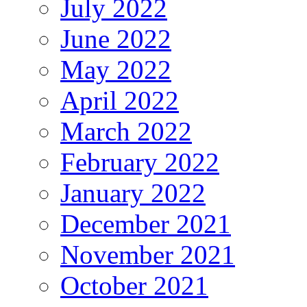
July 2022
June 2022
May 2022
April 2022
March 2022
February 2022
January 2022
December 2021
November 2021
October 2021