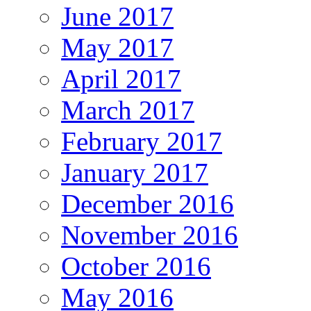
June 2017
May 2017
April 2017
March 2017
February 2017
January 2017
December 2016
November 2016
October 2016
May 2016