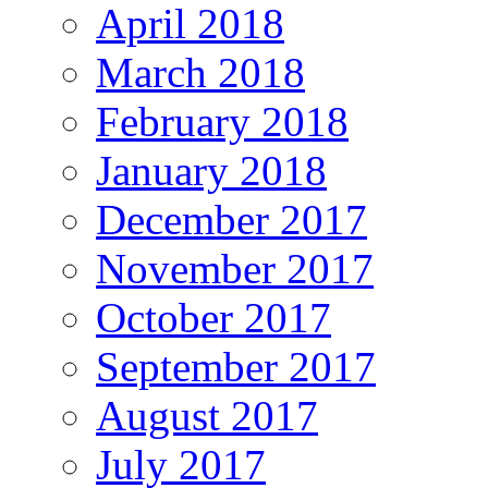
April 2018
March 2018
February 2018
January 2018
December 2017
November 2017
October 2017
September 2017
August 2017
July 2017