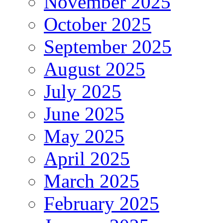
November 2025
October 2025
September 2025
August 2025
July 2025
June 2025
May 2025
April 2025
March 2025
February 2025